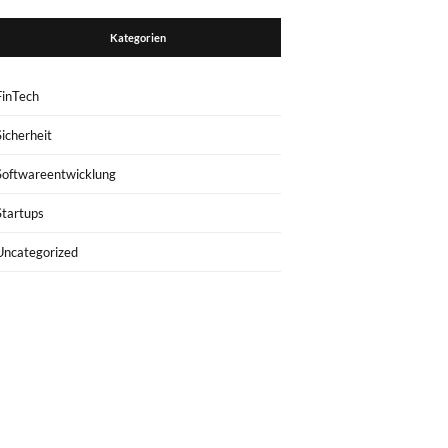
Kategorien
FinTech
Sicherheit
Softwareentwicklung
Startups
Uncategorized