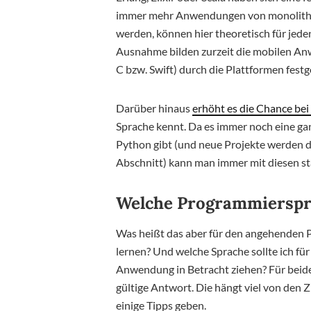
immer mehr Anwendungen von monolithi
werden, können hier theoretisch für jede
Ausnahme bilden zurzeit die mobilen Anw
C bzw. Swift) durch die Plattformen festg
Darüber hinaus
erhöht es die Chance bei
Sprache kennt. Da es immer noch eine g
Python gibt (und neue Projekte werden d
Abschnitt) kann man immer mit diesen sta
Welche Programmierspra
Was heißt das aber für den angehenden Pr
lernen? Und welche Sprache sollte ich fü
Anwendung in Betracht ziehen? Für beide F
gültige Antwort. Die hängt viel von den
einige Tipps geben.