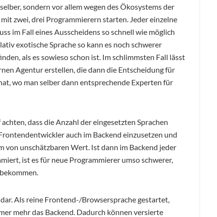
 selber, sondern vor allem wegen des Ökosystems der
mit zwei, drei Programmierern starten. Jeder einzelne
muss im Fall eines Ausscheidens so schnell wie möglich
elativ exotische Sprache so kann es noch schwerer
nden, als es sowieso schon ist. Im schlimmsten Fall lässt
rnen Agentur erstellen, die dann die Entscheidung für
hat, wo man selber dann entsprechende Experten für
 achten, dass die Anzahl der eingesetzten Sprachen
t, Frontendentwickler auch im Backend einzusetzen und
eam von unschätzbaren Wert. Ist dann im Backend jeder
miert, ist es für neue Programmierer umso schwerer,
u bekommen.
t dar. Als reine Frontend-/Browsersprache gestartet,
mmer mehr das Backend. Dadurch können versierte