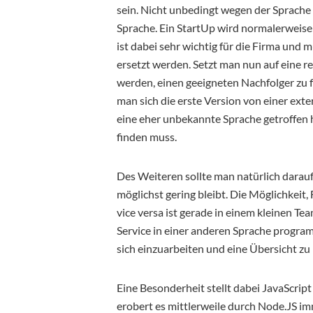
sein. Nicht unbedingt wegen der Sprache
Sprache. Ein StartUp wird normalerweise 
ist dabei sehr wichtig für die Firma und 
ersetzt werden. Setzt man nun auf eine r
werden, einen geeigneten Nachfolger zu fi
man sich die erste Version von einer exte
eine eher unbekannte Sprache getroffen 
finden muss.
Des Weiteren sollte man natürlich darauf
möglichst gering bleibt. Die Möglichkei
vice versa ist gerade in einem kleinen T
Service in einer anderen Sprache program
sich einzuarbeiten und eine Übersicht z
Eine Besonderheit stellt dabei JavaScrip
erobert es mittlerweile durch Node.JS i