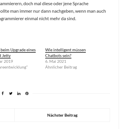
ammierern, doch mal diese oder jene Sprache
ei, sollte man immer nur dann nachgeben, wenn man auch
ogrammierer einmal nicht mehr da sind.
beim Upgrade eines
Wie intelligent müssen
 Jetty
Chatbots sein?
ar 2019
6. Mai 2021
areentwicklung"
Ähnlicher Beitrag
Nächster Beitrag