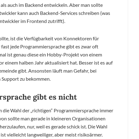
 als auch im Backend entwickeln. Aber man sollte
twickler kann auch Backend-Services schreiben (was
wickler im Frontend zutrifft).
llte, ist die Verfügbarkeit von Konnektoren für
 fast jede Programmiersprache gibt es zwar oft
al ist genau diese ein Hobby-Projekt von einem
or einem halben Jahr aktualisiert hat. Besser ist es auf
gemeinde gibt. Ansonsten läuft man Gefahr, bei
en Support zu bekommen.
sprache gibt es nicht
 die Wahl der „richtigen“ Programmiersprache immer
avon sollte man gerade in kleineren Organisationen
herzulaufen, nur, weil es gerade schick ist. Die Wahl
t vielleicht langweiliger, aber meist risikoärmer.