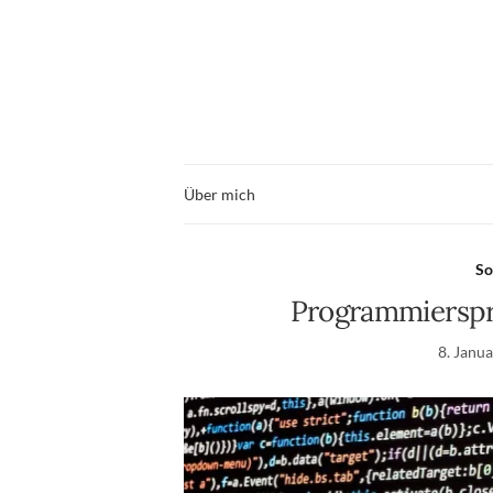
Über mich
So
Programmierspr
8. Janu