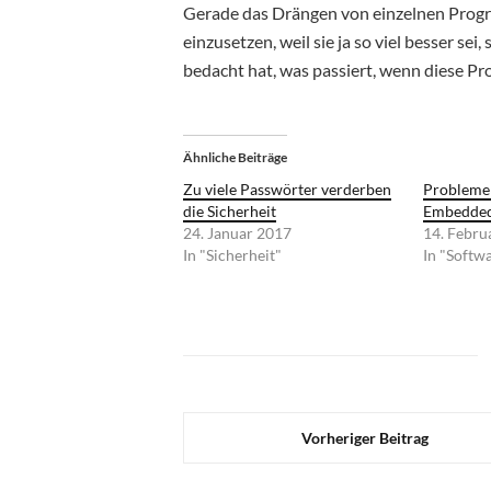
Gerade das Drängen von einzelnen Progr
einzusetzen, weil sie ja so viel besser s
bedacht hat, was passiert, wenn diese Pr
Ähnliche Beiträge
Zu viele Passwörter verderben
Probleme 
die Sicherheit
Embedded
24. Januar 2017
14. Febru
In "Sicherheit"
In "Softw
Vorheriger Beitrag