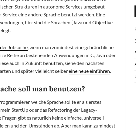
schen Strukturen in autonome Services umgebaut
n Service eine andere Sprache benutzt werden. Eine
endungen, hier sind die Sprachen (Java und Objective-
elegt.
 der Jobsuche
, wenn man zumindest eine gebräuchliche
anze Reihe an bestehenden Anwendungen in C, Java oder
iese auch in Zukunft benutzen, siehe den nächsten
rten und später vielleicht selber
eine neue einführen
.
che soll man benutzen?
ogrammierer, welche Sprache sollte er als erstes
r mein StartUp oder das Refactoring der Legacy-
ragen gibt es natürlich keine einfache, universell
 Zielen und den Umständen ab. Aber man kann zumindest