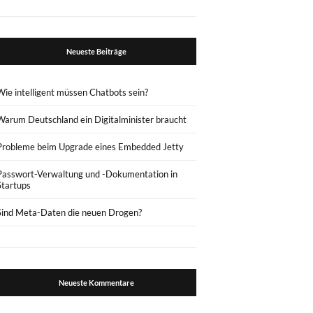
Neueste Beiträge
Wie intelligent müssen Chatbots sein?
Warum Deutschland ein Digitalminister braucht
Probleme beim Upgrade eines Embedded Jetty
Passwort-Verwaltung und -Dokumentation in
Startups
Sind Meta-Daten die neuen Drogen?
Neueste Kommentare