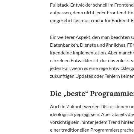
Fullstack-Entwickler schnell im Frontend
aufpassen, denn nicht jeder Frontend-En
umgekehrt fast noch mehr für Backend-Ent
Ein weiterer Aspekt, den man beachten so
Datenbanken, Dienste und ähnliches. Für
irgendeine Implementation. Aber manchm
einzelnen Entwickler ist, der das zuletzt v
jeden Fall, wenn es eine rege Entwickler
zukünftigen Updates oder Fehlern kein
Die „beste“ Programmier
Auch in Zukunft werden Diskussionen um
ideologisch geprägt sein. Aber abseits d
vorsichtig sein, hinter jedem Trend hinter
einer traditionellen Programmiersprache is