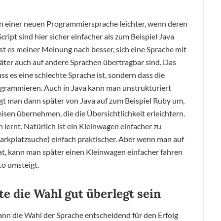
nen einer neuen Programmiersprache leichter, wenn deren
Script sind hier sicher einfacher als zum Beispiel Java
st es meiner Meinung nach besser, sich eine Sprache mit
äter auch auf andere Sprachen übertragbar sind. Das
ss es eine schlechte Sprache ist, sondern dass die
rogrammieren. Auch in Java kann man unstrukturiert
igt man dann später von Java auf zum Beispiel Ruby um,
isen übernehmen, die die Übersichtlichkeit erleichtern.
lernt. Natürlich ist ein Kleinwagen einfacher zu
Parkplatzsuche) einfach praktischer. Aber wenn man auf
t, kann man später einen Kleinwagen einfacher fahren
o umsteigt.
te die Wahl gut überlegt sein
ann die Wahl der Sprache entscheidend für den Erfolg