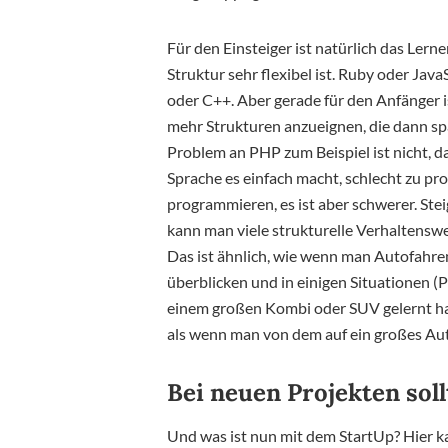
Für den Einsteiger ist natürlich das Ler
Struktur sehr flexibel ist. Ruby oder Java
oder C++. Aber gerade für den Anfänger i
mehr Strukturen anzueignen, die dann sp
Problem an PHP zum Beispiel ist nicht, da
Sprache es einfach macht, schlecht zu p
programmieren, es ist aber schwerer. Ste
kann man viele strukturelle Verhaltenswe
Das ist ähnlich, wie wenn man Autofahren 
überblicken und in einigen Situationen (
einem großen Kombi oder SUV gelernt ha
als wenn man von dem auf ein großes Aut
Bei neuen Projekten soll
Und was ist nun mit dem StartUp? Hier k