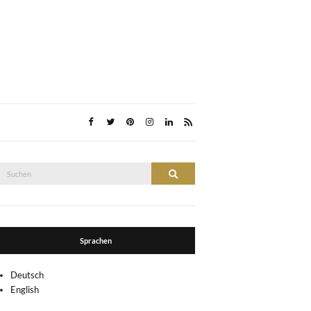
Suche
Suchen
nach:
Sprachen
Deutsch
English