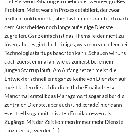
und Passwort-Sharing ein mehr oder weniger großes
Problem. Meist war ein Prozess etabliert, der zwar
leidlich funktionierte, aber fast immer konnte ich nach
dem Ausscheiden noch lange auf einige Dienste
zugreifen. Ganz einfach ist das Thema leider nicht zu
lösen, aber es gibt doch einiges, was man vor allem bei
Technologiestartups beachten kann. Schauen wir uns
doch zuerst einmal an, wie es zumeist bei einem
jungen Startup läuft. Am Anfang setzen meist die
Entwickler schnell eine ganze Reihe von Diensten auf,
meist laufen die auf die dienstliche Emailadresse.
Manchmal erstellt das Management sogar selber die
zentralen Dienste, aber auch (und gerade) hier dann
eventuell sogar mit privaten Emailadressen als
Zugänge. Mit der Zeit kommen immer mehr Dienste
hinzu, einige werden […]