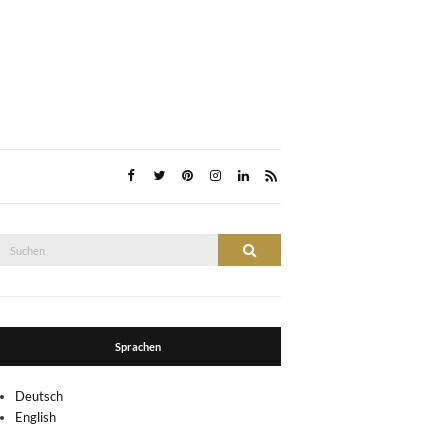
Suche
Suchen
nach:
Sprachen
Deutsch
English