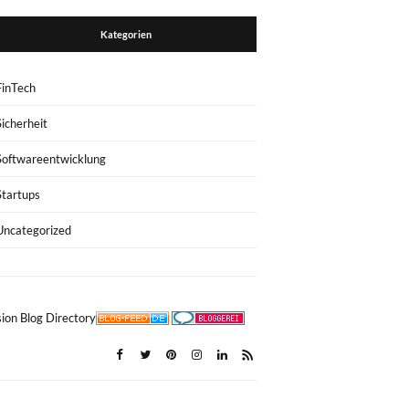
Kategorien
FinTech
Sicherheit
Softwareentwicklung
Startups
Uncategorized