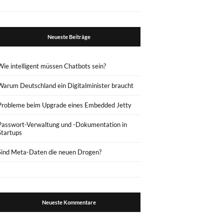
Neueste Beiträge
Wie intelligent müssen Chatbots sein?
Warum Deutschland ein Digitalminister braucht
Probleme beim Upgrade eines Embedded Jetty
Passwort-Verwaltung und -Dokumentation in
Startups
Sind Meta-Daten die neuen Drogen?
Neueste Kommentare