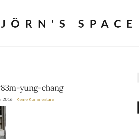
JÖRN'S SPACE
v83m-yung-chang
r 2016
Keine Kommentare