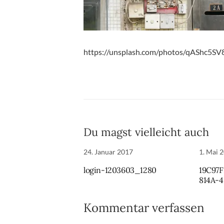
https://unsplash.com/photos/qAShc5S
Du magst vielleicht auch
24. Januar 2017
1. Mai 
login-1203603_1280
19C97
814A-
Kommentar verfassen